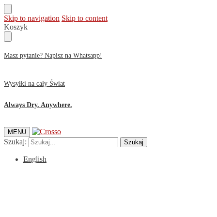
Skip to navigation
Skip to content
Koszyk
Masz pytanie? Napisz na Whatsapp!
Wysyłki na cały Świat
Always Dry. Anywhere.
MENU
Szukaj:
Szukaj
English